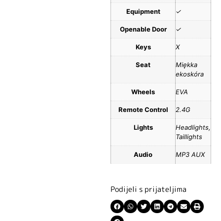
Equipment
✓
Openable Door
✓
Keys
X
Seat
Miękka
ekoskóra
Wheels
EVA
Remote Control
2.4G
Lights
Headlights,
Taillights
Audio
MP3 AUX
Podijeli s prijateljima