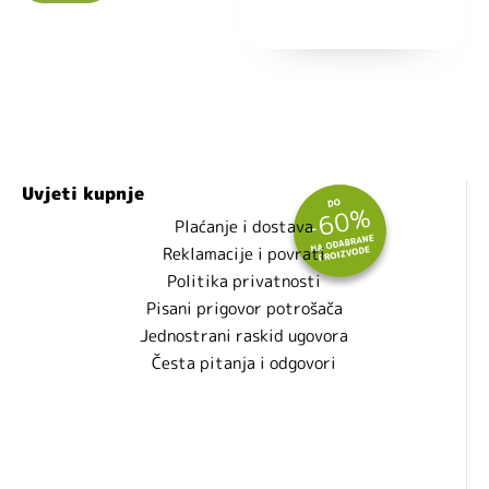
Nećemo vam slati spam!
Uvjeti kupnje
Plaćanje i dostava
Reklamacije i povrati
Politika privatnosti
Pisani prigovor potrošača
Jednostrani raskid ugovora
Česta pitanja i odgovori