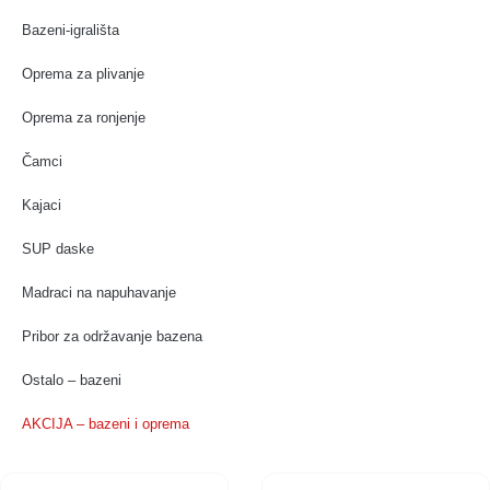
Bazeni-igrališta
Oprema za plivanje
Oprema za ronjenje
Čamci
Kajaci
SUP daske
Madraci na napuhavanje
Pribor za održavanje bazena
Ostalo – bazeni
AKCIJA – bazeni i oprema