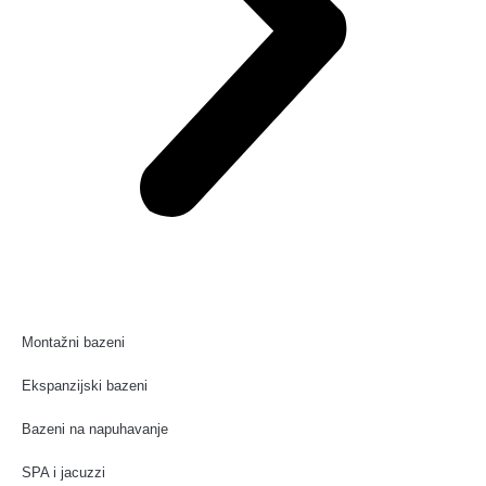
Montažni bazeni
Ekspanzijski bazeni
Bazeni na napuhavanje
SPA i jacuzzi