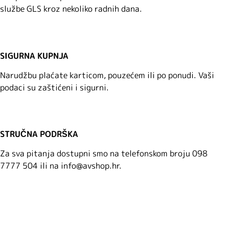
službe GLS kroz nekoliko radnih dana.
SIGURNA KUPNJA
Narudžbu plaćate karticom, pouzećem ili po ponudi. Vaši
podaci su zaštićeni i sigurni.
STRUČNA PODRŠKA
Za sva pitanja dostupni smo na telefonskom broju 098
7777 504 ili na info@avshop.hr.