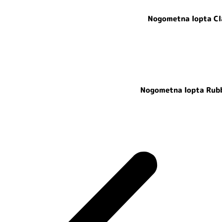
Nogometna lopta Clas
Nogometna lopta Rubbe