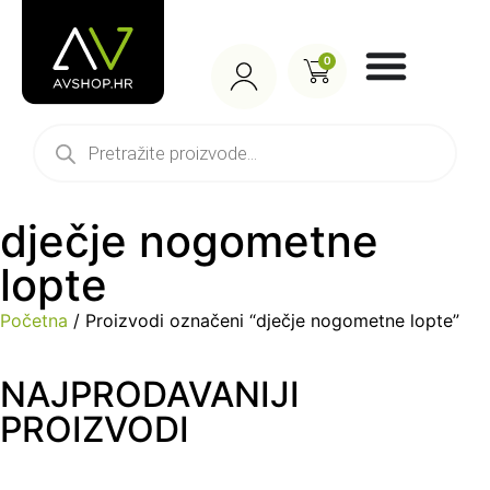
0
dječje nogometne
lopte
Početna
/ Proizvodi označeni “dječje nogometne lopte”
NAJPRODAVANIJI
PROIZVODI