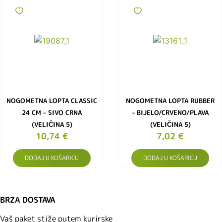
NOGOMETNA LOPTA CLASSIC
NOGOMETNA LOPTA RUBBER
24 CM – SIVO CRNA
– BIJELO/CRVENO/PLAVA
(VELIČINA 5)
(VELIČINA 5)
10,74
€
7,02
€
DODAJ U KOŠARICU
DODAJ U KOŠARICU
BRZA DOSTAVA
Vaš paket stiže putem kurirske