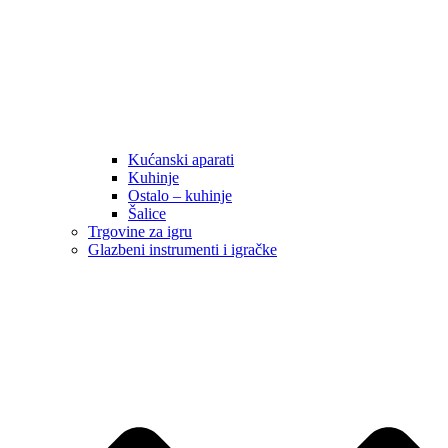
Kućanski aparati
Kuhinje
Ostalo – kuhinje
Šalice
Trgovine za igru
Glazbeni instrumenti i igračke