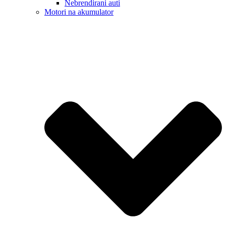
Nebrendirani auti
Motori na akumulator