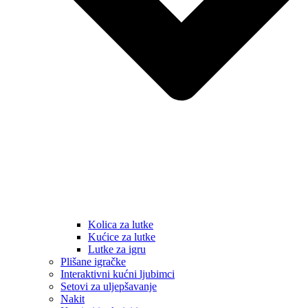
Kolica za lutke
Kućice za lutke
Lutke za igru
Plišane igračke
Interaktivni kućni ljubimci
Setovi za uljepšavanje
Nakit