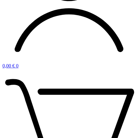
0,00
€
0