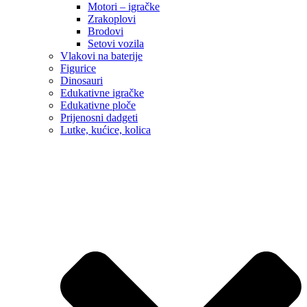
Motori – igračke
Zrakoplovi
Brodovi
Setovi vozila
Vlakovi na baterije
Figurice
Dinosauri
Edukativne igračke
Edukativne ploče
Prijenosni dadgeti
Lutke, kućice, kolica