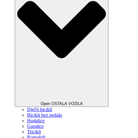
Open OSTALA VOZILA
Dječji bicikli
Bicikli bez pedala
Hodalice
Guralice
Tricikli
Romobili