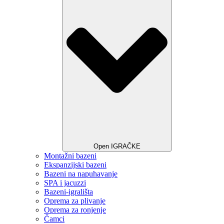
Open IGRAČKE
Montažni bazeni
Ekspanzijski bazeni
Bazeni na napuhavanje
SPA i jacuzzi
Bazeni-igrališta
Oprema za plivanje
Oprema za ronjenje
Čamci