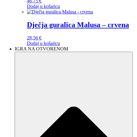
46,75
€
Dodaj u košaricu
Dječja guralica Malusa – crvena
28,56
€
Dodaj u košaricu
IGRA NA OTVORENOM