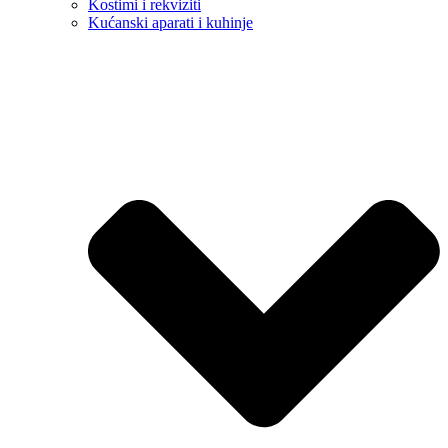
Kostimi i rekviziti
Kućanski aparati i kuhinje