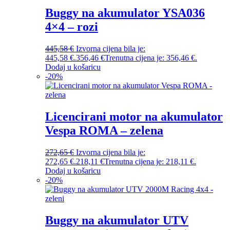
Buggy na akumulator YSA036
4×4 – rozi
445,58
€
Izvorna cijena bila je:
445,58 €.
356,46
€
Trenutna cijena je: 356,46 €.
Dodaj u košaricu
-
20
%
Licencirani motor na akumulator
Vespa ROMA – zelena
272,65
€
Izvorna cijena bila je:
272,65 €.
218,11
€
Trenutna cijena je: 218,11 €.
Dodaj u košaricu
-
20
%
Buggy na akumulator UTV