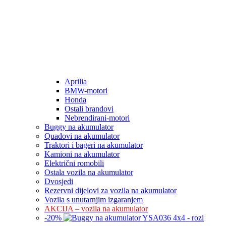
Aprilia
BMW-motori
Honda
Ostali brandovi
Nebrendirani-motori
Buggy na akumulator
Quadovi na akumulator
Traktori i bageri na akumulator
Kamioni na akumulator
Električni romobili
Ostala vozila na akumulator
Dvosjedi
Rezervni dijelovi za vozila na akumulator
Vozila s unutarnjim izgaranjem
AKCIJA – vozila na akumulator
-
20
%