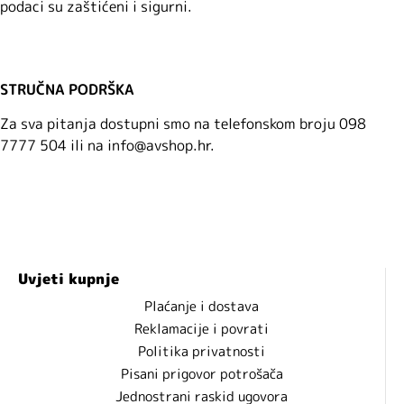
podaci su zaštićeni i sigurni.
STRUČNA PODRŠKA
Za sva pitanja dostupni smo na telefonskom broju 098
7777 504 ili na info@avshop.hr.
Uvjeti kupnje
Plaćanje i dostava
Reklamacije i povrati
Politika privatnosti
Pisani prigovor potrošača
Jednostrani raskid ugovora