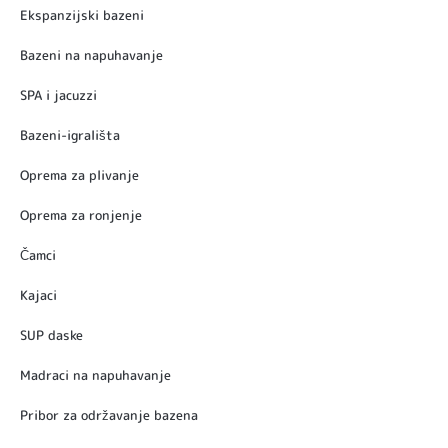
Ekspanzijski bazeni
Bazeni na napuhavanje
SPA i jacuzzi
Bazeni-igrališta
Oprema za plivanje
Oprema za ronjenje
Čamci
Kajaci
SUP daske
Madraci na napuhavanje
Pribor za održavanje bazena