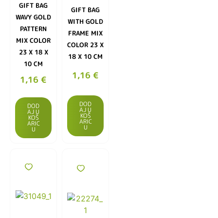
GIFT BAG
GIFT BAG
WAVY GOLD
WITH GOLD
PATTERN
FRAME MIX
MIX COLOR
COLOR 23 X
23 X 18 X
18 X 10 CM
10 CM
1,16
€
1,16
€
DOD
DOD
AJ U
AJ U
KOŠ
KOŠ
ARIC
ARIC
U
U