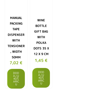
MANUAL
WINE
PACKING
BOTTLE
TAPE
GIFT BAG
DISPENSER
WITH
WITH
POLKA
TENSIONER
DOTS 35 X
, WIDTH
12 X 9 CM
50MM
1,45
€
7,02
€
DOD
DOD
AJ U
AJ U
KOŠ
KOŠ
ARIC
ARIC
U
U