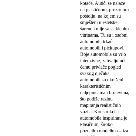
kotače. Autići se nalaze
na plastičnom, prozirnom
postolju, na kojem su
smješteni u estetske,
šarene kutije sa staklenim
vitrinama. Tu su i osobni
automobili, trkaći
automobili i pickupovi.
Boje automobila su vrlo
intenzivne, zahvaljujući
čemu privlače pogled
svakog dječaka –
automobili su ukrašeni
karakterističnim
naljepnicama i brojevima,
što podiže razinu
mapiranja realističnih
vozila. Konstrukcija
automobila inspirirana je
klasičnim, široko
poznatim modelima – iza