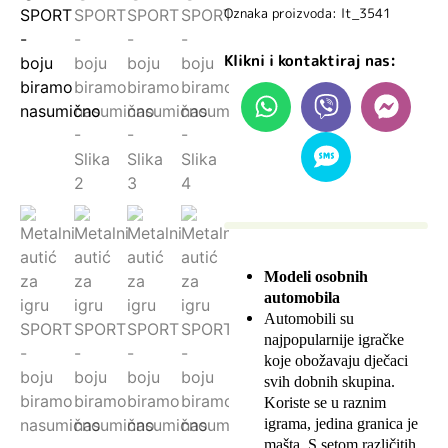
Oznaka proizvoda: lt_3541
Klikni i kontaktiraj nas:
Modeli osobnih
automobila
Automobili su
najpopularnije igračke
koje obožavaju dječaci
svih dobnih skupina.
Koriste se u raznim
igrama, jedina granica je
mašta. S setom različitih