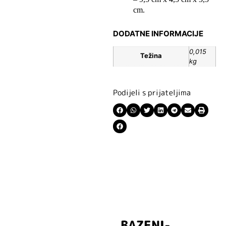
cm.
DODATNE INFORMACIJE
0,015
Težina
kg
Podijeli s prijateljima
BAZENI-
Prijavite se i