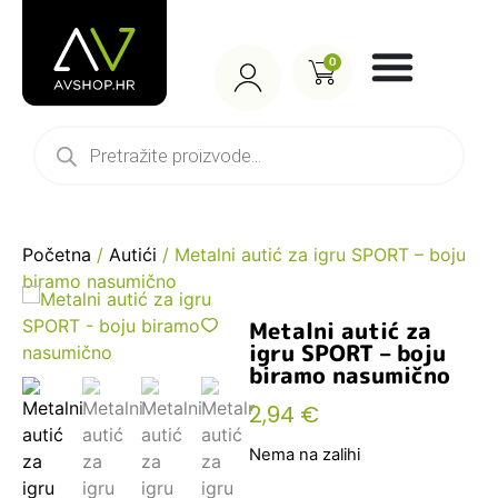
0
Početna
/
Autići
/ Metalni autić za igru SPORT – boju
biramo nasumično
Metalni autić za
igru SPORT – boju
biramo nasumično
2,94
€
Nema na zalihi