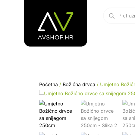
Početna
/
Božićna drvca
/ Umjetno Božić