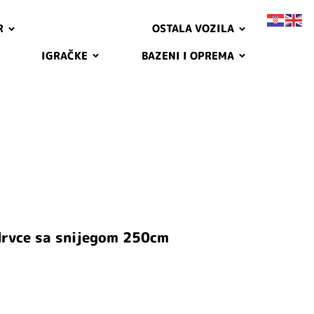
R
OSTALA VOZILA
IGRAČKE
BAZENI I OPREMA
drvce sa snijegom 250cm