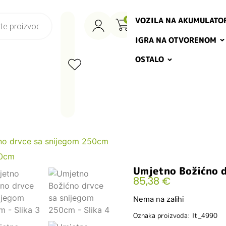
VOZILA NA AKUMULATO
0
IGRA NA OTVORENOM
OSTALO
no drvce sa snijegom 250cm
Umjetno Božićno 
85,38
€
Nema na zalihi
Oznaka proizvoda: lt_4990