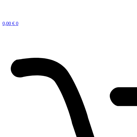
0,00
€
0