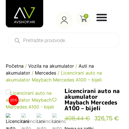
0
Početna
/
Vozila na akumulator
/
Auti na
akumulator
/
Mercedes
/ Licencirani auto na
akumulator Maybach Mercedes A100 – bijeli
Licencirani auto na
akumulator
20%
Maybach Mercedes
A100 – bijeli
408,44
€
326,75
€
Nema na zalihi