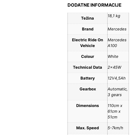
DODATNE INFORMACIJE
18,1 kg
Težina
Brand
Mercedes
Electric Ride On
Mercedes
Vehicle
A100
Colour
White
Technical Data
2x45W
Battery
12V4,5Ah
Gearbox
Automatic,
3 gears
Dimensions
110cm x
61cm x
51cm
Max. Speed
5-7km/h