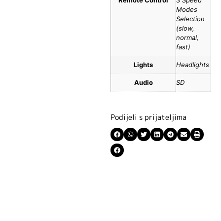
Remote Control
3 Speed
Modes
Selection
(slow,
normal,
fast)
Lights
Headlights
Audio
SD
Podijeli s prijateljima