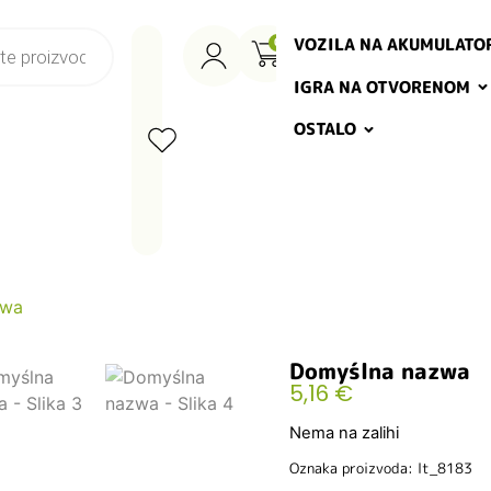
VOZILA NA AKUMULATO
0
IGRA NA OTVORENOM
OSTALO
zwa
Domyślna nazwa
5,16
€
Nema na zalihi
Oznaka proizvoda: lt_8183