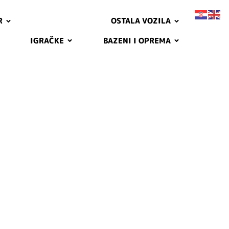
R
OSTALA VOZILA
IGRAČKE
BAZENI I OPREMA