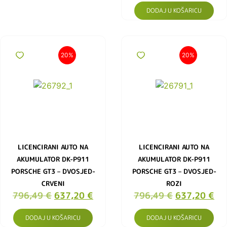
DODAJ U KOŠARICU
20%
20%
LICENCIRANI AUTO NA
LICENCIRANI AUTO NA
AKUMULATOR DK-P911
AKUMULATOR DK-P911
PORSCHE GT3 – DVOSJED-
PORSCHE GT3 – DVOSJED-
CRVENI
ROZI
796,49
€
637,20
€
796,49
€
637,20
€
DODAJ U KOŠARICU
DODAJ U KOŠARICU