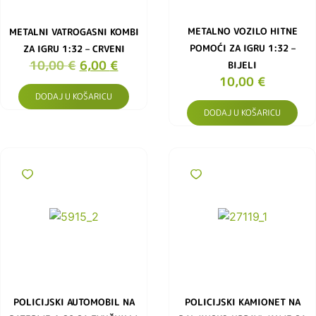
METALNO VOZILO HITNE
METALNI VATROGASNI KOMBI
POMOĆI ZA IGRU 1:32 –
ZA IGRU 1:32 – CRVENI
10,00
€
6,00
€
BIJELI
10,00
€
DODAJ U KOŠARICU
DODAJ U KOŠARICU
POLICIJSKI AUTOMOBIL NA
POLICIJSKI KAMIONET NA