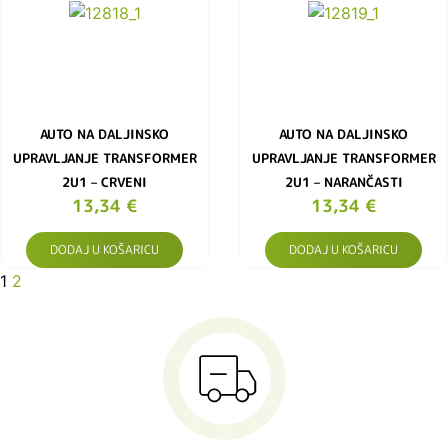
AUTO NA DALJINSKO
AUTO NA DALJINSKO
UPRAVLJANJE TRANSFORMER
UPRAVLJANJE TRANSFORMER
2U1 – CRVENI
2U1 – NARANČASTI
13,34
€
13,34
€
DODAJ U KOŠARICU
DODAJ U KOŠARICU
1
2