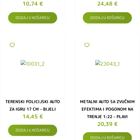
10,74
€
24,48
€
DODAJ U KOŠARICU
DODAJ U KOŠARICU
TERENSKI POLICIJSKI AUTO
METALNI AUTO SA ZVUČNIM
ZA IGRU 17 CM – BIJELI
EFEKTIMA I POGONOM NA
14,45
€
TRENJE 1:22 – PLAVI
20,39
€
DODAJ U KOŠARICU
DODAJ U KOŠARICU