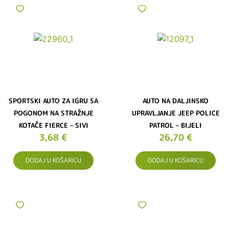
SPORTSKI AUTO ZA IGRU SA
AUTO NA DALJINSKO
POGONOM NA STRAŽNJE
UPRAVLJANJE JEEP POLICE
KOTAČE FIERCE – SIVI
PATROL – BIJELI
3,68
€
26,70
€
DODAJ U KOŠARICU
DODAJ U KOŠARICU