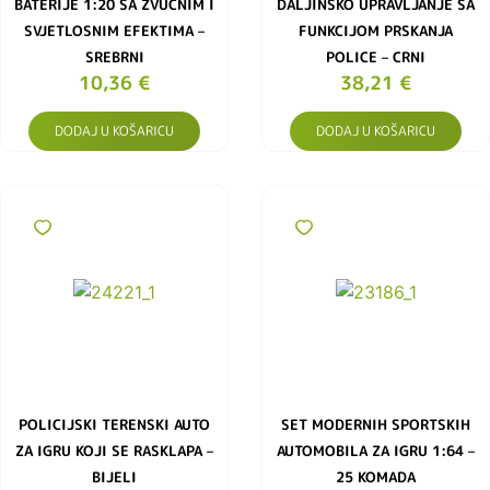
BATERIJE 1:20 SA ZVUČNIM I
DALJINSKO UPRAVLJANJE SA
SVJETLOSNIM EFEKTIMA –
FUNKCIJOM PRSKANJA
SREBRNI
POLICE – CRNI
10,36
€
38,21
€
DODAJ U KOŠARICU
DODAJ U KOŠARICU
POLICIJSKI TERENSKI AUTO
SET MODERNIH SPORTSKIH
ZA IGRU KOJI SE RASKLAPA –
AUTOMOBILA ZA IGRU 1:64 –
BIJELI
25 KOMADA