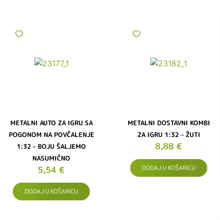
METALNI AUTO ZA IGRU SA
METALNI DOSTAVNI KOMBI
POGONOM NA POVČALENJE
ZA IGRU 1:32 – ŽUTI
8,88
€
1:32 – BOJU ŠALJEMO
NASUMIČNO
DODAJ U KOŠARICU
5,54
€
DODAJ U KOŠARICU