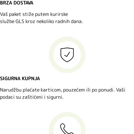
BRZA DOSTAVA
Vaš paket stiže putem kurirske
službe GLS kroz nekoliko radnih dana.
SIGURNA KUPNJA
Narudžbu plaćate karticom, pouzećem ili po ponudi. Vaši
podaci su zaštićeni i sigurni.