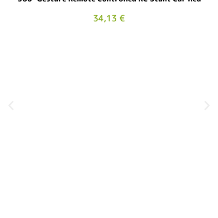
34,13
€