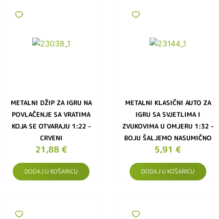
METALNI DŽIP ZA IGRU NA
METALNI KLASIČNI AUTO ZA
POVLAČENJE SA VRATIMA
IGRU SA SVJETLIMA I
KOJA SE OTVARAJU 1:22 –
ZVUKOVIMA U OMJERU 1:32 –
CRVENI
BOJU ŠALJEMO NASUMIČNO
21,88
€
5,91
€
DODAJ U KOŠARICU
DODAJ U KOŠARICU