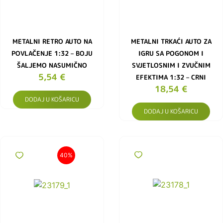
METALNI RETRO AUTO NA
METALNI TRKAĆI AUTO ZA
POVLAČENJE 1:32 – BOJU
IGRU SA POGONOM I
ŠALJEMO NASUMIČNO
SVJETLOSNIM I ZVUČNIM
5,54
€
EFEKTIMA 1:32 – CRNI
18,54
€
DODAJ U KOŠARICU
DODAJ U KOŠARICU
40%