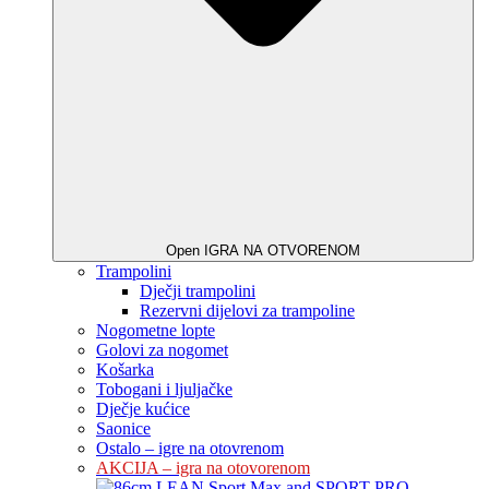
Open IGRA NA OTVORENOM
Trampolini
Dječji trampolini
Rezervni dijelovi za trampoline
Nogometne lopte
Golovi za nogomet
Košarka
Tobogani i ljuljačke
Dječje kućice
Saonice
Ostalo – igre na otovrenom
AKCIJA – igra na otovorenom