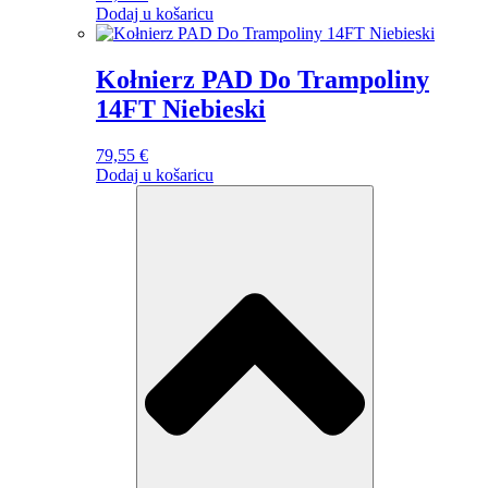
Dodaj u košaricu
Kołnierz PAD Do Trampoliny
14FT Niebieski
79,55
€
Dodaj u košaricu