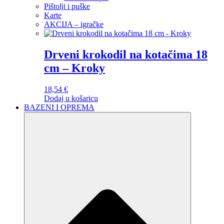
Pištolji i puške
Karte
AKCIJA – igračke
Drveni krokodil na kotačima 18
cm – Kroky
18,54
€
Dodaj u košaricu
BAZENI I OPREMA