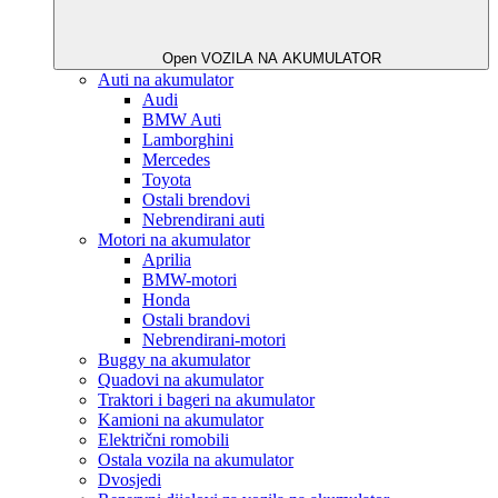
Open VOZILA NA AKUMULATOR
Auti na akumulator
Audi
BMW Auti
Lamborghini
Mercedes
Toyota
Ostali brendovi
Nebrendirani auti
Motori na akumulator
Aprilia
BMW-motori
Honda
Ostali brandovi
Nebrendirani-motori
Buggy na akumulator
Quadovi na akumulator
Traktori i bageri na akumulator
Kamioni na akumulator
Električni romobili
Ostala vozila na akumulator
Dvosjedi