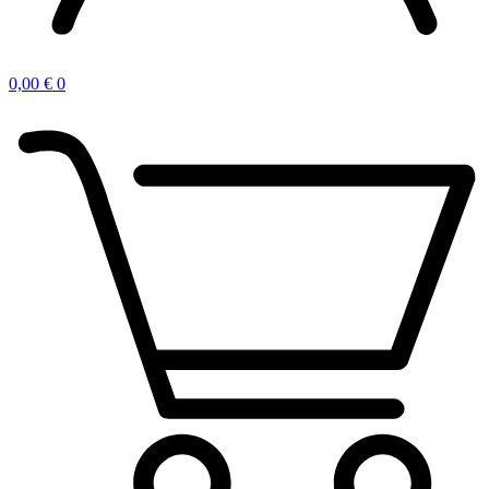
0,00
€
0